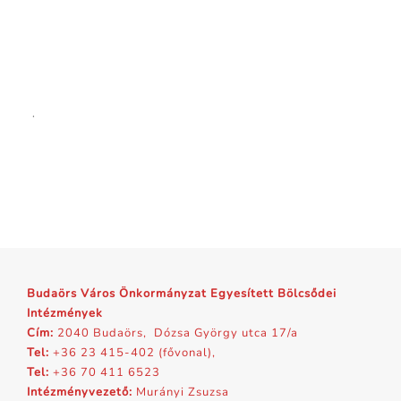
.
Budaörs Város Önkormányzat Egyesített Bölcsődei
Intézmények
Cím:
2040 Budaörs, Dózsa György utca 17/a
Tel:
+36 23 415-402 (fővonal),
Tel:
+36 70 411 6523
Intézményvezető:
Murányi Zsuzsa