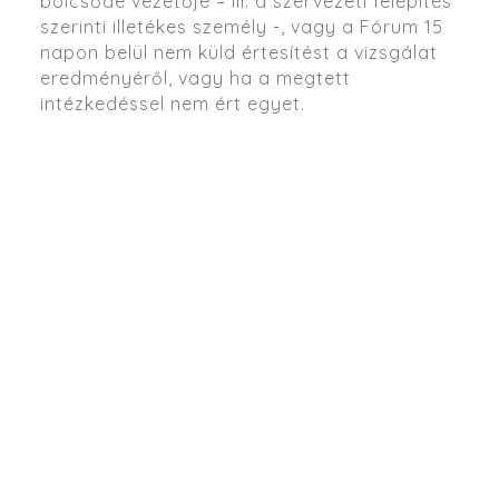
bölcsőde vezetője – ill. a szervezeti felépítés
szerinti illetékes személy -, vagy a Fórum 15
napon belül nem küld értesítést a vizsgálat
eredményéről, vagy ha a megtett
intézkedéssel nem ért egyet.