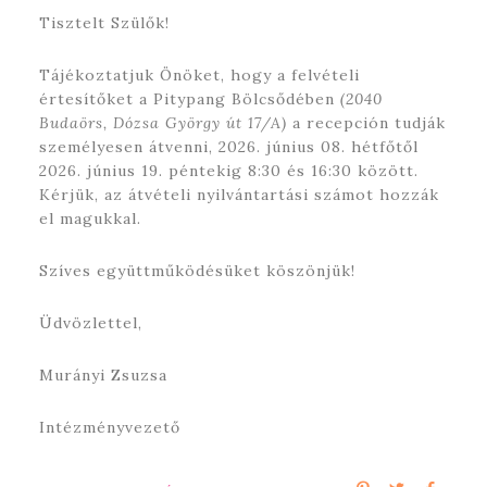
Tisztelt Szülők!
Tájékoztatjuk Önöket, hogy a felvételi
értesítőket a Pitypang Bölcsődében
(2040
Budaörs, Dózsa György út 17/A)
a recepción tudják
személyesen átvenni, 2026. június 08. hétfőtől
2026. június 19. péntekig 8:30 és 16:30 között.
Kérjük, az átvételi nyilvántartási számot hozzák
el magukkal.
Szíves együttműködésüket köszönjük!
Üdvözlettel,
Murányi Zsuzsa
Intézményvezető