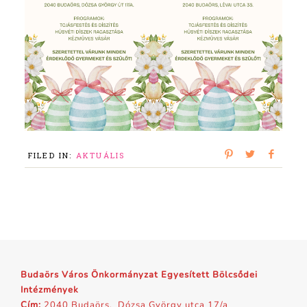
FILED IN:
AKTUÁLIS
Budaörs Város Önkormányzat Egyesített Bölcsődei
Intézmények
Cím:
2040 Budaörs, Dózsa György utca 17/a