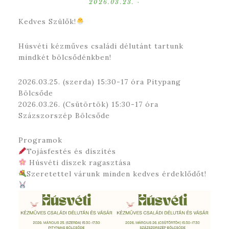
2026.03.23.
·
Kedves Szülők!
Húsvéti kézműves családi délutánt tartunk
mindkét bölcsődénkben!
2026.03.25. (szerda) 15:30-17 óra Pitypang
Bölcsőde
2026.03.26. (Csütörtök) 15:30-17 óra
Százszorszép Bölcsőde
Programok
Tojásfestés és díszítés
Húsvéti díszek ragasztása
Szeretettel várunk minden kedves érdeklődőt!