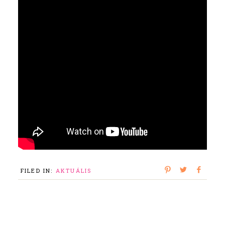
FILED IN:
AKTUÁLIS