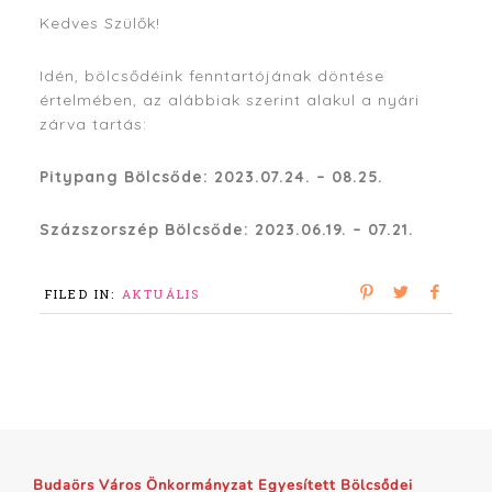
Kedves Szülők!
Idén, bölcsődéink fenntartójának döntése
értelmében, az alábbiak szerint alakul a nyári
zárva tartás:
Pitypang Bölcsőde: 2023.07.24. – 08.25.
Százszorszép Bölcsőde: 2023.06.19. – 07.21.
FILED IN:
AKTUÁLIS
Budaörs Város Önkormányzat Egyesített Bölcsődei